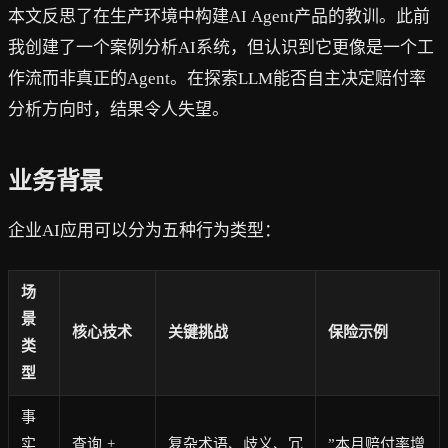
本文反思了在生产环境中构建AI Agent产品的教训。此前
我创建了一个案例分析AI系统，但认识到它更像是一个工
作流而非真正的Agent。在探索LLM能否自主决定赔付率
分析方向时，结果令人失望。
业务背景
企业AI应用可以分为五种行为类型：
场
景
核心技术
关键挑战
保险示例
类
型
事
实
查询 +
复杂术语、歧义、冗
”本月赔付率增