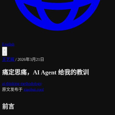
English
王艺辉
/
2026年3月21日
痛定思痛，AI Agent 给我的教训
ai-thinking
methodology
原文发布于
xiaohui.cool
前言