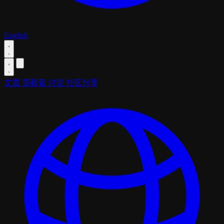
English
文章
贡献者
讨论
社区分享