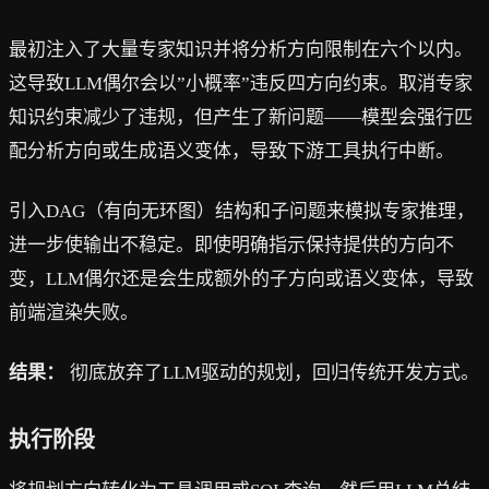
最初注入了大量专家知识并将分析方向限制在六个以内。
这导致LLM偶尔会以”小概率”违反四方向约束。取消专家
知识约束减少了违规，但产生了新问题——模型会强行匹
配分析方向或生成语义变体，导致下游工具执行中断。
引入DAG（有向无环图）结构和子问题来模拟专家推理，
进一步使输出不稳定。即使明确指示保持提供的方向不
变，LLM偶尔还是会生成额外的子方向或语义变体，导致
前端渲染失败。
结果：
彻底放弃了LLM驱动的规划，回归传统开发方式。
执行阶段