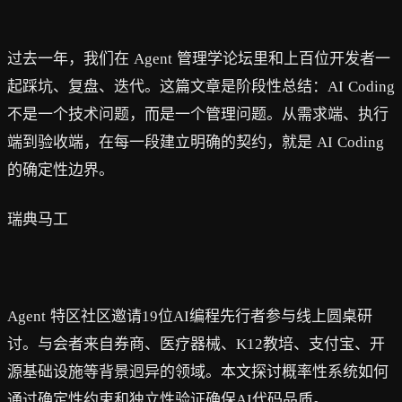
Agent 管理学：AI Coding 的确定性边界
过去一年，我们在 Agent 管理学论坛里和上百位开发者一
起踩坑、复盘、迭代。这篇文章是阶段性总结：AI Coding
不是一个技术问题，而是一个管理问题。从需求端、执行
端到验收端，在每一段建立明确的契约，就是 AI Coding
的确定性边界。
瑞典马工
如何确保AI软件工程品质？
Agent 特区社区邀请19位AI编程先行者参与线上圆桌研
讨。与会者来自券商、医疗器械、K12教培、支付宝、开
源基础设施等背景迥异的领域。本文探讨概率性系统如何
通过确定性约束和独立性验证确保AI代码品质。