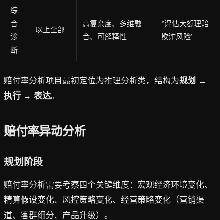
综
合
高复杂度、多维融
”评估大额理赔
以上全部
诊
合、可解释性
欺诈风险”
断
赔付率分析项目最初定位为推理分析类，结构为
规划 →
执行 → 表达
。
赔付率异动分析
规划阶段
赔付率分析需要考察四个关键维度：宏观经济环境变化、
精算假设变化、风控策略变化、经营策略变化（营销渠
道、客群细分、产品升级）。