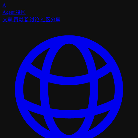
A
Agent
特区
文章
贡献者
讨论
社区分享