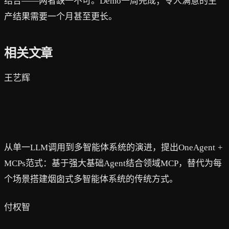
结合——两者缺一不可。Demo一周完成；令人满意的生
产结果需要一个月甚至更长。
相关文章
王艺辉
如何快速创建领域Agent — OneAgent + MCPs 范
式
从单一LLM调用到多智能体系统的演进，提出OneAgent +
MCPs范式：基于强大基础Agent结合领域MCP，替代为每
个场景搭建烟囱式多智能体系统的传统方式。
付权智