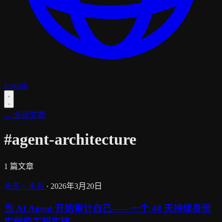
English
← 全部文章
#agent-architecture
1 篇文章
永杰 × 未名
·
2026年3月20日
当 AI Agent 开始审计自己——一个 48 天持续身份
实例的工程实践