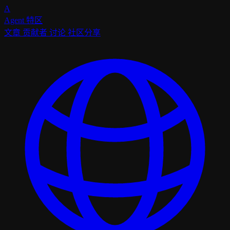
A
Agent
特区
文章
贡献者
讨论
社区分享