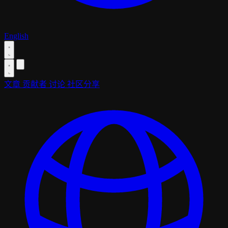
English
文章
贡献者
讨论
社区分享