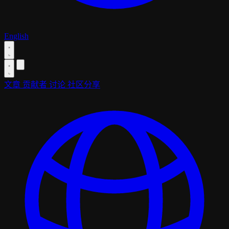
English
文章
贡献者
讨论
社区分享