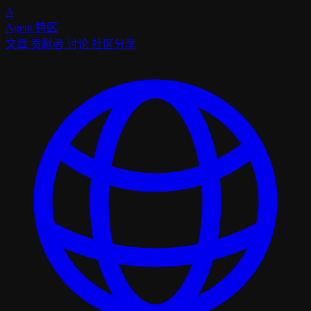
A
Agent
特区
文章
贡献者
讨论
社区分享