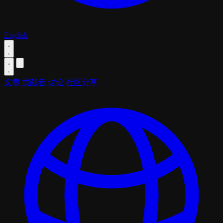
English
文章
贡献者
讨论
社区分享