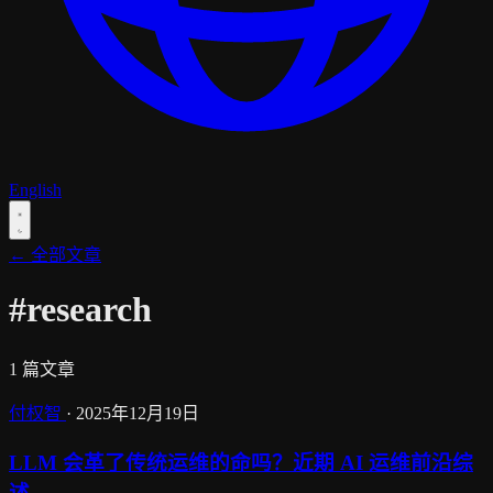
English
← 全部文章
#research
1 篇文章
付权智
·
2025年12月19日
LLM 会革了传统运维的命吗？近期 AI 运维前沿综
述