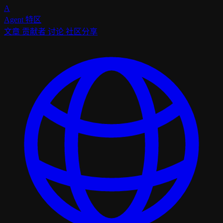
A
Agent
特区
文章
贡献者
讨论
社区分享