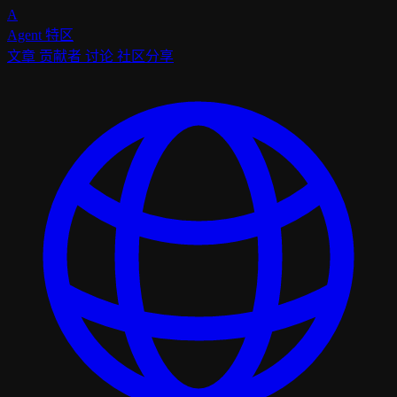
A
Agent
特区
文章
贡献者
讨论
社区分享