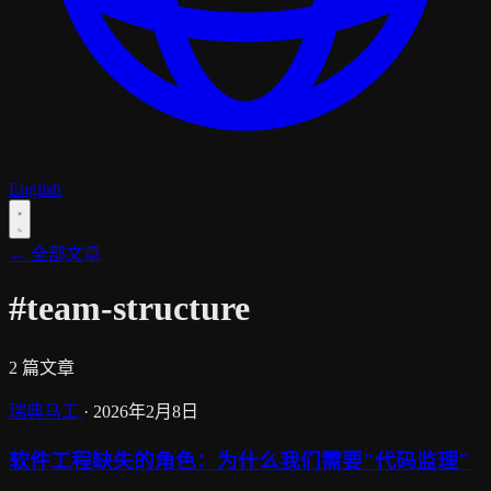
English
← 全部文章
#team-structure
2 篇文章
瑞典马工
·
2026年2月8日
软件工程缺失的角色：为什么我们需要"代码监理"