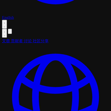
English
文章
贡献者
讨论
社区分享