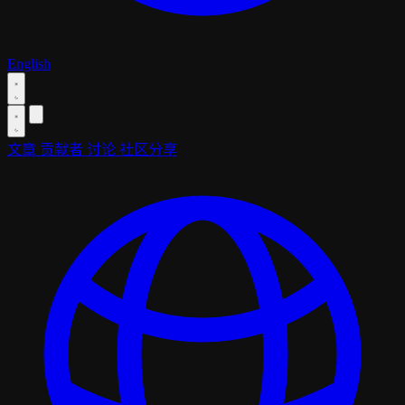
English
文章
贡献者
讨论
社区分享