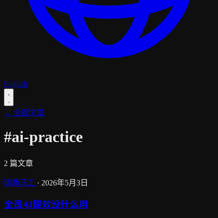
English
← 全部文章
#ai-practice
2 篇文章
瑞典马工
·
2026年5月3日
全员AI提效没什么用