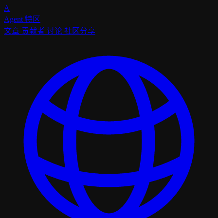
A
Agent
特区
文章
贡献者
讨论
社区分享