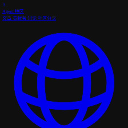
A
Agent
特区
文章
贡献者
讨论
社区分享