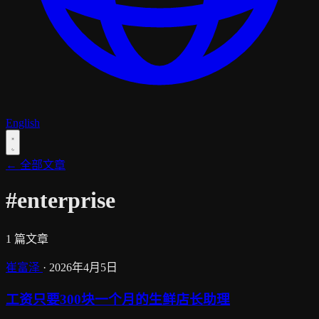
English
← 全部文章
#enterprise
1 篇文章
崔富泽
·
2026年4月5日
工资只要300块一个月的生鲜店长助理