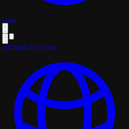
English
文章
贡献者
讨论
社区分享