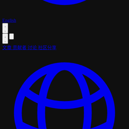
English
文章
贡献者
讨论
社区分享