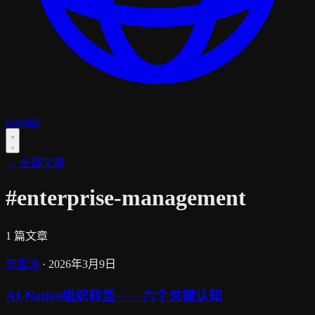
English
← 全部文章
#enterprise-management
1 篇文章
李雪涛
·
2026年3月9日
AI-Native组织转型——六个关键认知