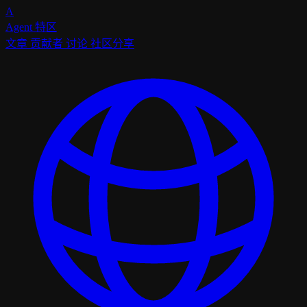
A
Agent
特区
文章
贡献者
讨论
社区分享