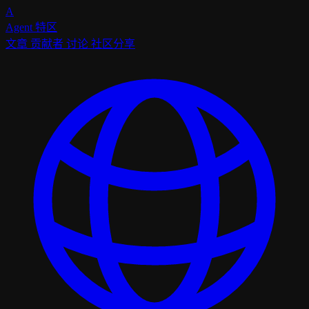
A
Agent
特区
文章
贡献者
讨论
社区分享