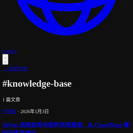
English
← 全部文章
#knowledge-base
1 篇文章
付权智
·
2026年1月3日
AIOps 系统如何与软件共同演进：从 CloudMate 看
知识库自进化