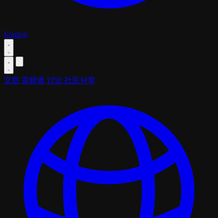
English
文章
贡献者
讨论
社区分享