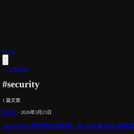
English
← 全部文章
#security
1 篇文章
杨正武
·
2026年3月23日
Agent-First 时代的企业软件：从 SOP 到 Skill 的