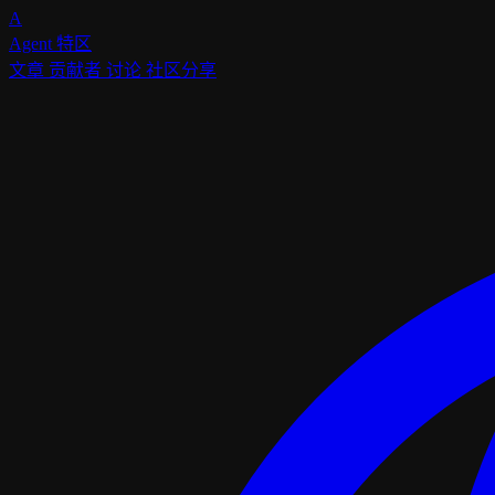
A
Agent
特区
文章
贡献者
讨论
社区分享