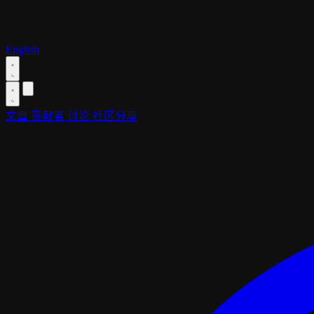
English
文章
贡献者
讨论
社区分享