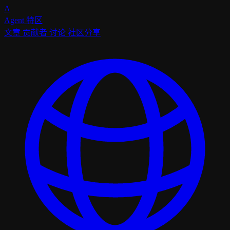
A
Agent
特区
文章
贡献者
讨论
社区分享