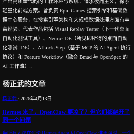
产出高质量代码的工程环境与系统。追求极简主义，探索
轻量化前端方案。曾负责 Epic Games 搜索引擎和基础数
据中心服务，在搜索引擎架构和大规模数据处理方面有丰
富经验。代表作品包括 Visual Replay Tester（下一代桌面
自动化测试工具）、Neuro-IDE（所见即所得的桌面自动
化测试 IDE）、AILock-Step（基于 MCP 的 AI Agent 执行
协议）和 Feature Workflow（融合 Bmad 与 OpenSpec 的
AI 工作流）。
杨正武的文章
杨正武
·
2026年4月13日
Hermes 来了，OpenClaw 要凉了？但它们都绕开了
同一个问题
当所有人都在讨论 Hermes Agent 和 OpenClaw 谁更强时，一个