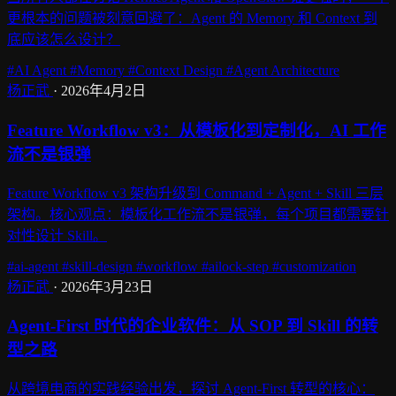
更根本的问题被刻意回避了：Agent 的 Memory 和 Context 到
底应该怎么设计？
#AI Agent
#Memory
#Context Design
#Agent Architecture
杨正武
·
2026年4月2日
Feature Workflow v3：从模板化到定制化，AI 工作
流不是银弹
Feature Workflow v3 架构升级到 Command + Agent + Skill 三层
架构。核心观点：模板化工作流不是银弹，每个项目都需要针
对性设计 Skill。
#ai-agent
#skill-design
#workflow
#ailock-step
#customization
杨正武
·
2026年3月23日
Agent-First 时代的企业软件：从 SOP 到 Skill 的转
型之路
从跨境电商的实践经验出发，探讨 Agent-First 转型的核心：