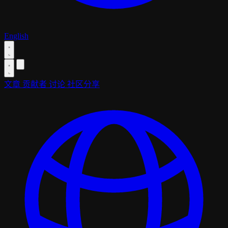
English
文章
贡献者
讨论
社区分享