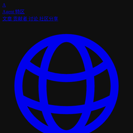
A
Agent
特区
文章
贡献者
讨论
社区分享