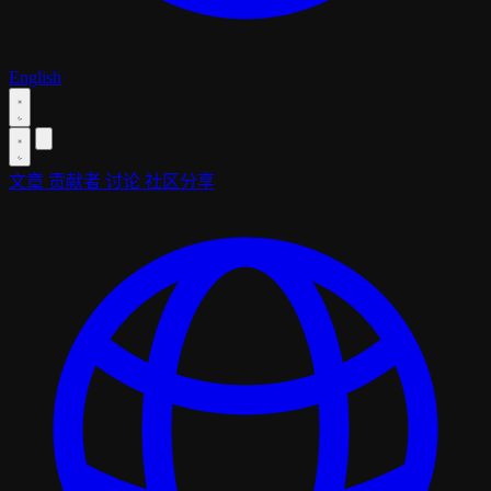
English
文章
贡献者
讨论
社区分享