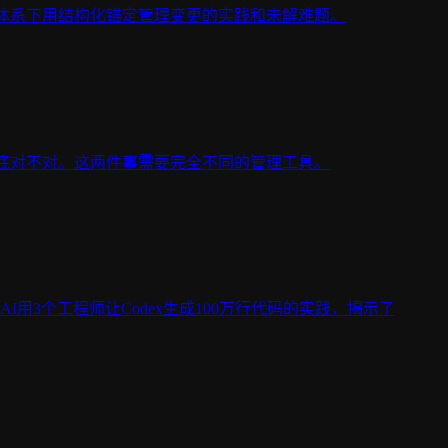
D体系下用结构化锚定管理变更的实践和未解难题。
到底对不对。这两件事需要完全不同的管理工具。
nAI用3个工程师让Codex生成100万行代码的实践，揭示了