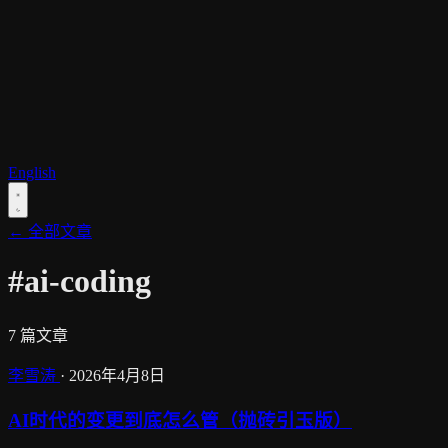
English
← 全部文章
#ai-coding
7 篇文章
李雪涛
·
2026年4月8日
AI时代的变更到底怎么管（抛砖引玉版）