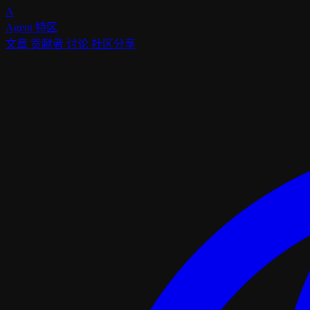
A
Agent
特区
文章
贡献者
讨论
社区分享