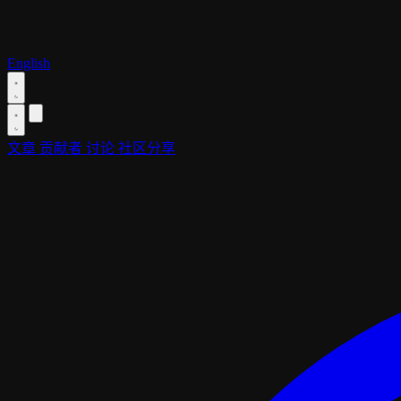
English
文章
贡献者
讨论
社区分享