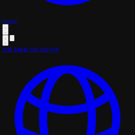
English
文章
贡献者
讨论
社区分享