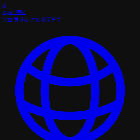
A
Agent
特区
文章
贡献者
讨论
社区分享